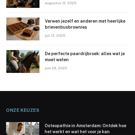
augustus 12, 2025
Verwen jezelf en anderen met heerlijke
brievenbusbrownies
juli 13, 2025
De perfecte paardrijbroek: alles wat je
moet weten
juni 28, 2025
ONZE KEUZES
Osteopathie in Amsterdam: Ontdek hoe
het werkt en wat het voor je kan