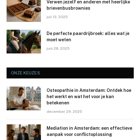
Verwen jezelf en anderen met heerlijke
brievenbusbrownies
juli 13, 2025
De perfecte paardrijbroek: alles wat je
moet weten
juni 28, 2025
ONZE KEUZES
Osteopathie in Amsterdam: Ontdek hoe
het werkt en wat het voor je kan
betekenen
december 29, 2025
Mediation in Amsterdam: een effectieve
aanpak voor conflictoplossing