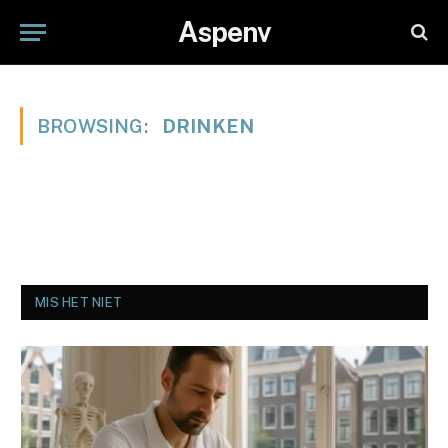
Aspenv
BROWSING:
DRINKEN
MIS HET NIET