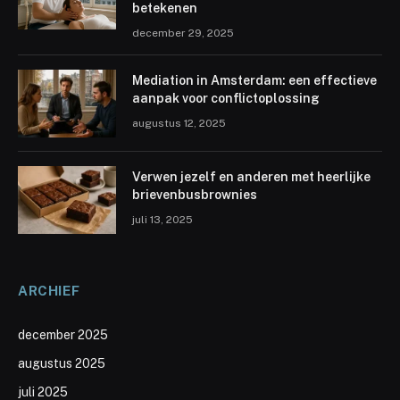
betekenen
december 29, 2025
Mediation in Amsterdam: een effectieve
aanpak voor conflictoplossing
augustus 12, 2025
Verwen jezelf en anderen met heerlijke
brievenbusbrownies
juli 13, 2025
ARCHIEF
december 2025
augustus 2025
juli 2025