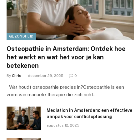
GEZONDHEID
Osteopathie in Amsterdam: Ontdek hoe
het werkt en wat het voor je kan
betekenen
By
Chris
december 29, 2025
0
Wat houdt osteopathie precies in?Osteopathie is een
vorm van manuele therapie die zich richt…
Mediation in Amsterdam: een effectieve
aanpak voor conflictoplossing
augustus 12, 2025