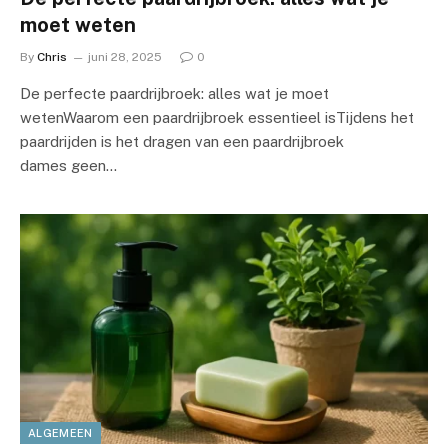
moet weten
By
Chris
juni 28, 2025
0
De perfecte paardrijbroek: alles wat je moet
wetenWaarom een paardrijbroek essentieel isTijdens het
paardrijden is het dragen van een paardrijbroek
dames geen…
ALGEMEEN