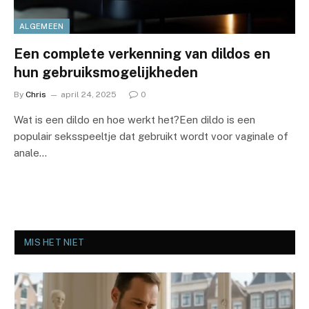
ALGEMEEN
Een complete verkenning van dildos en
hun gebruiksmogelijkheden
By
Chris
april 24, 2025
0
Wat is een dildo en hoe werkt het?Een dildo is een
populair seksspeeltje dat gebruikt wordt voor vaginale of
anale…
MIS HET NIET