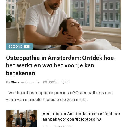
GEZONDHEID
Osteopathie in Amsterdam: Ontdek hoe
het werkt en wat het voor je kan
betekenen
By
Chris
december 29, 2025
0
Wat houdt osteopathie precies in?Osteopathie is een
vorm van manuele therapie die zich richt…
Mediation in Amsterdam: een effectieve
aanpak voor conflictoplossing