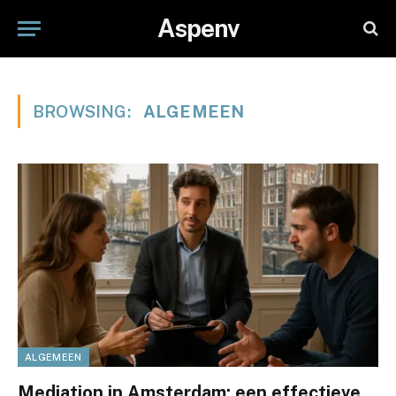
Aspenv
BROWSING:
ALGEMEEN
ALGEMEEN
Mediation in Amsterdam: een effectieve