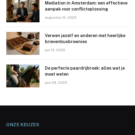
Mediation in Amsterdam: een effectieve
aanpak voor conflictoplossing
augustus 12, 2025
Verwen jezelf en anderen met heerlijke
brievenbusbrownies
juli 13, 2025
De perfecte paardrijbroek: alles wat je
moet weten
juni 28, 2025
ONZE KEUZES