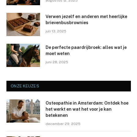
augustus 12, 2025
Verwen jezelf en anderen met heerlijke
brievenbusbrownies
juli 13, 2025
De perfecte paardrijbroek: alles wat je
moet weten
juni 28, 2025
ONZE KEUZES
Osteopathie in Amsterdam: Ontdek hoe
het werkt en wat het voor je kan
betekenen
december 29, 2025