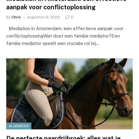
aanpak voor conflictoplossing
By
Chris
augustus 12, 2025
0
Mediation in Amsterdam: een effectieve aanpak voor
conflictoplossingWat doet een familie mediator?Een
familie mediator speelt een cruciale rol bij…
ALGEMEEN
De perfecte paardrijbroek: alles wat je